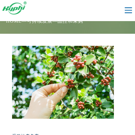
HOME
—
可持续发展
—
品控和采购