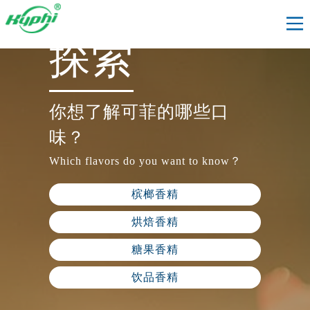
探索
你想了解可菲的哪些口
味？
Which flavors do you want to know？
槟榔香精
烘焙香精
糖果香精
饮品香精